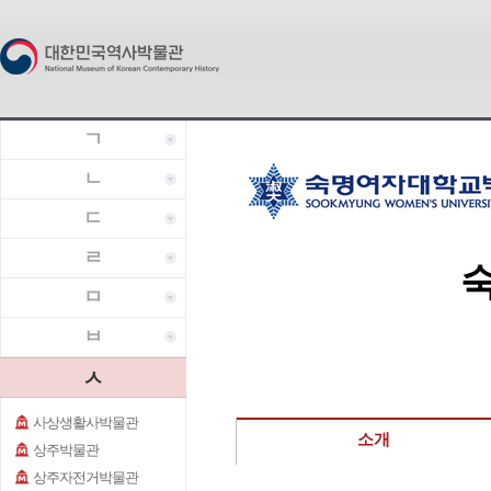
ㄱ
ㄴ
ㄷ
ㄹ
ㅁ
ㅂ
ㅅ
사상생활사박물관
소개
상주박물관
상주자전거박물관