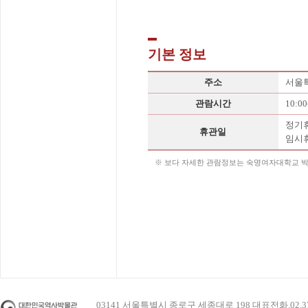
기본 정보
주소
서울특
관람시간
10:00
정기휴
휴관일
임시휴
※ 보다 자세한 관람정보는 숙명여자대학교 
03141 서울특별시 종로구 세종대로 198 대표전화.02.3703.