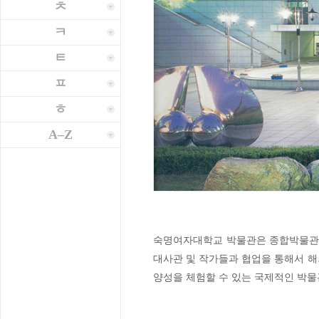
ㅊ
ㅋ
ㅌ
ㅍ
ㅎ
A–Z
숙명여자대학교 박물관은 종합박물관으
대사관 및 작가들과 협업을 통해서 해
양성을 체험할 수 있는 국제적인 박물