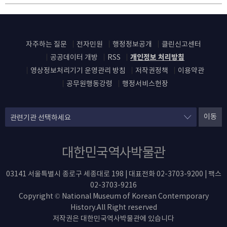
자주하는 질문
전자민원
행정정보공개
클린신고센터
공공데이터 개방
RSS
개인정보 처리방침
영상정보처리기기 운영관리 방침
저작권정책
이용약관
공무원행동강령
행정서비스헌장
이동
대한민국역사박물관
03141 서울특별시 종로구 세종대로 198 | 대표전화 02-3703-9200 | 팩스
02-3703-9216
Copyright © National Museum of Korean Contemporary
History.All Right reserved
저작권은 대한민국역사박물관에 있습니다