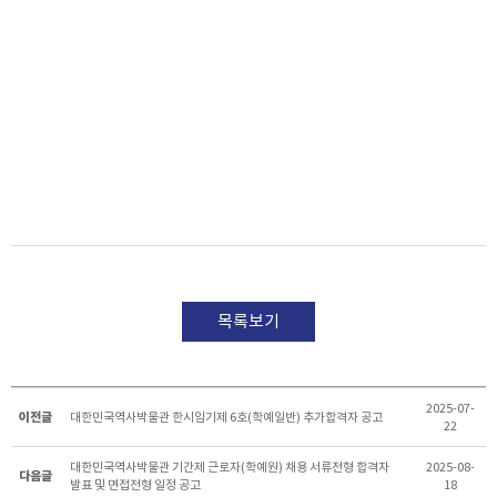
목록보기
2025-07-
이전글
대한민국역사박물관 한시임기제 6호(학예일반) 추가합격자 공고
22
대한민국역사박물관 기간제 근로자(학예원) 채용 서류전형 합격자
2025-08-
다음글
발표 및 면접전형 일정 공고
18